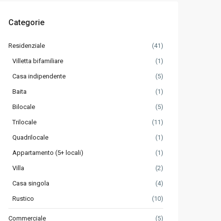
Categorie
Residenziale
(41)
Villetta bifamiliare
(1)
Casa indipendente
(5)
Baita
(1)
Bilocale
(5)
Trilocale
(11)
Quadrilocale
(1)
Appartamento (5+ locali)
(1)
Villa
(2)
Casa singola
(4)
Rustico
(10)
Commerciale
(5)