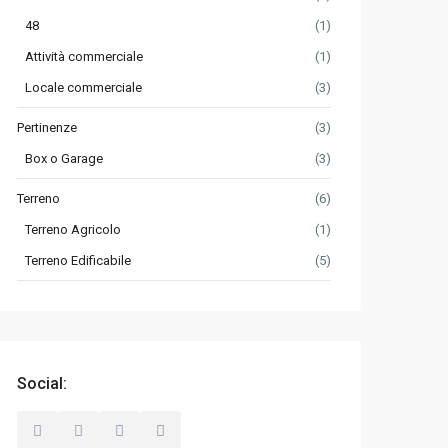
48
(1)
Attività commerciale
(1)
Locale commerciale
(3)
Pertinenze
(3)
Box o Garage
(3)
Terreno
(6)
Terreno Agricolo
(1)
Terreno Edificabile
(5)
Social: