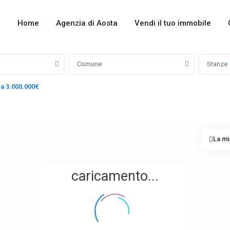
Home
Agenzia di Aosta
Vendi il tuo immobile
Comune
Stanze
 a 3.000.000€
La mi
caricamento...