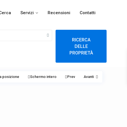
Cerca
Servizi
Recensioni
Contatti
RICERCA
DELLE
PROPRIETÀ
a posizione
Schermo intero
Prev
Avanti