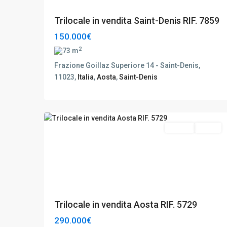
Trilocale in vendita Saint-Denis RIF. 7859
150.000€
2
73 m
Frazione Goillaz Superiore 14 - Saint-Denis,
11023,
Italia
,
Aosta
,
Saint-Denis
Aosta
,
21
Aosta
Vendita
Ottimo
Trilocale in vendita Aosta RIF. 5729
290.000€