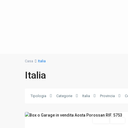
Casa
Italia
Italia
Tipologia
Categorie
Italia
Provincia
C
Aosta
,
9
Aosta
Vendita
Ottimo