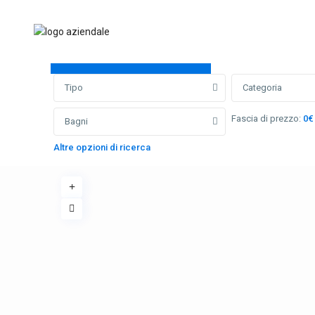
Ricerca avanzata
Tipo
Categoria
Fascia di prezzo:
0€
Bagni
Altre opzioni di ricerca