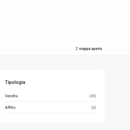
mappa aperta
Tipologia
Vendita
(49)
Affitto
(6)