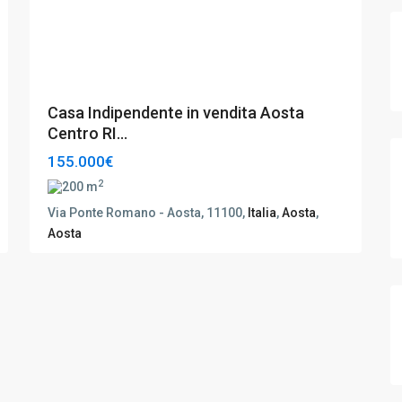
Casa Indipendente in vendita Aosta
Centro RI...
155.000€
2
200 m
Via Ponte Romano - Aosta, 11100,
Italia
,
Aosta
,
Aosta