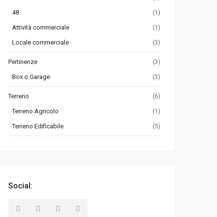
48
(1)
Attività commerciale
(1)
Locale commerciale
(3)
Pertinenze
(3)
Box o Garage
(3)
Terreno
(6)
Terreno Agricolo
(1)
Terreno Edificabile
(5)
Social: