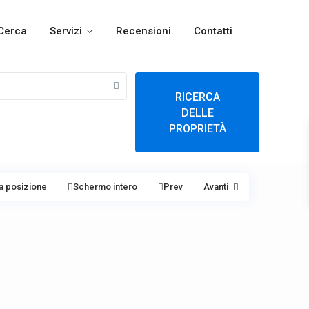
Cerca
Servizi
Recensioni
Contatti
RICERCA
DELLE
PROPRIETÀ
a posizione
Schermo intero
Prev
Avanti