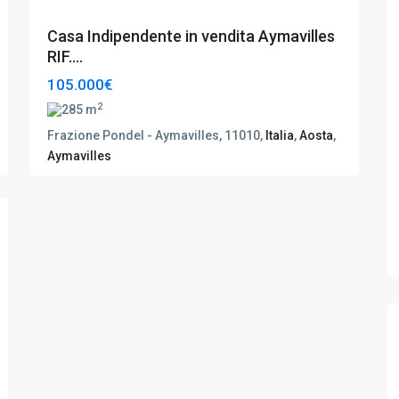
Casa Indipendente in vendita Aymavilles
RIF....
105.000€
2
285 m
Frazione Pondel - Aymavilles, 11010,
Italia
,
Aosta
,
Aymavilles