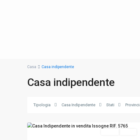
Casa
Casa indipendente
Casa indipendente
Tipologia
Casa Indipendente
Stati
Provinci
Issogne
,
21
Aosta
In evidenza
Vendita
Buono