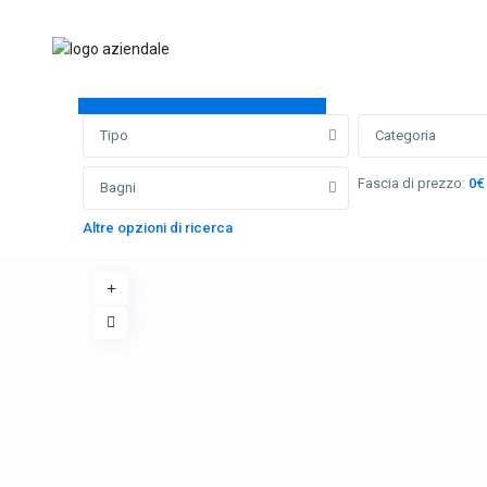
Ricerca avanzata
Tipo
Categoria
Fascia di prezzo:
0€
Bagni
Altre opzioni di ricerca