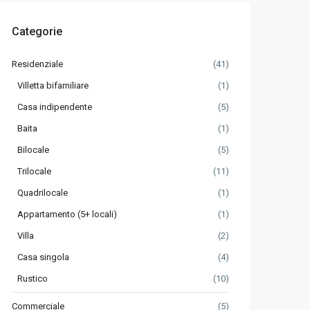
Categorie
Residenziale
(41)
Villetta bifamiliare
(1)
Casa indipendente
(5)
Baita
(1)
Bilocale
(5)
Trilocale
(11)
Quadrilocale
(1)
Appartamento (5+ locali)
(1)
Villa
(2)
Casa singola
(4)
Rustico
(10)
Commerciale
(5)