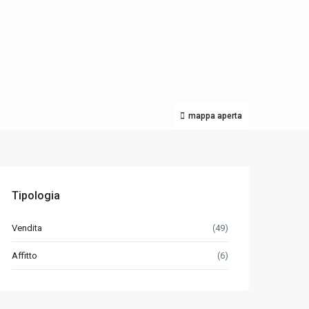
mappa aperta
Tipologia
Vendita
(49)
Affitto
(6)