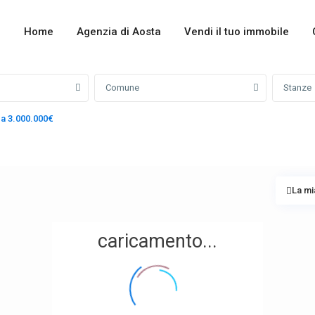
Home
Agenzia di Aosta
Vendi il tuo immobile
Comune
Stanze
 a 3.000.000€
La mi
caricamento...