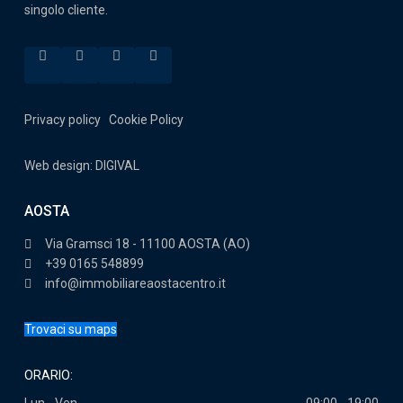
singolo cliente.
Privacy policy
Cookie Policy
Web design: DIGIVAL
AOSTA
Via Gramsci 18 - 11100 AOSTA (AO)
+39 0165 548899
info@immobiliareaostacentro.it
Trovaci su maps
ORARIO:
Lun - Ven
09:00 - 19:00