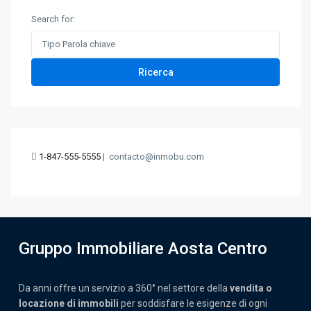
Search for:
Ricerca
1-847-555-5555
|
contacto@inmobu.com
Gruppo Immobiliare Aosta Centro
Da anni offre un servizio a 360° nel settore della
vendita o
locazione di immobili
per soddisfare le esigenze di ogni