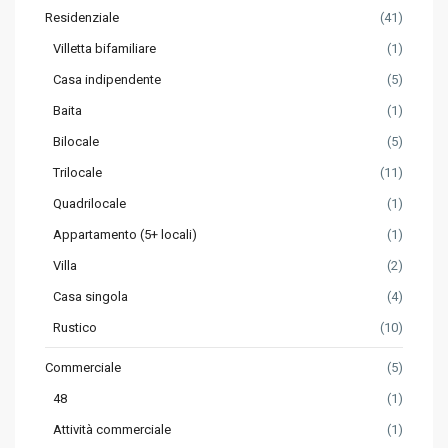
Residenziale
(41)
Villetta bifamiliare
(1)
Casa indipendente
(5)
Baita
(1)
Bilocale
(5)
Trilocale
(11)
Quadrilocale
(1)
Appartamento (5+ locali)
(1)
Villa
(2)
Casa singola
(4)
Rustico
(10)
Commerciale
(5)
48
(1)
Attività commerciale
(1)