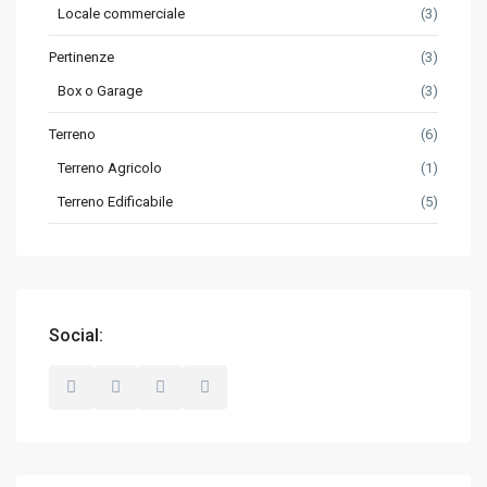
Locale commerciale
(3)
Pertinenze
(3)
Box o Garage
(3)
Terreno
(6)
Terreno Agricolo
(1)
Terreno Edificabile
(5)
Social: