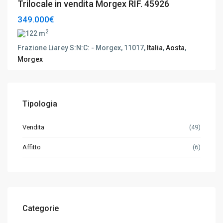
Trilocale in vendita Morgex RIF. 45926
349.000€
2
122 m
Frazione Liarey S:N:C: - Morgex, 11017,
Italia
,
Aosta
,
Morgex
Tipologia
Vendita
(49)
Affitto
(6)
Categorie