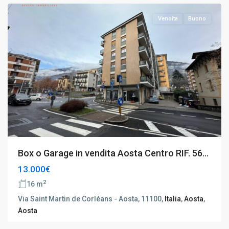
Vendita
Buono
Box o Garage in vendita Aosta Centro RIF. 56...
13.000€
2
16 m
Via Saint Martin de Corléans - Aosta, 11100,
Italia
,
Aosta
,
Aosta