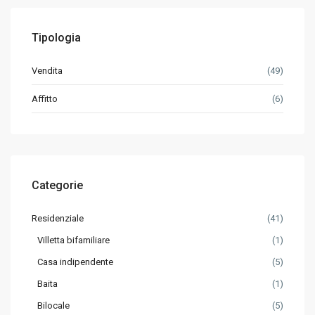
Tipologia
Vendita
(49)
Affitto
(6)
Categorie
Residenziale
(41)
Villetta bifamiliare
(1)
Casa indipendente
(5)
Baita
(1)
Bilocale
(5)