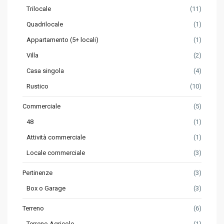
Trilocale
(11)
Quadrilocale
(1)
Appartamento (5+ locali)
(1)
Villa
(2)
Casa singola
(4)
Rustico
(10)
Commerciale
(5)
48
(1)
Attività commerciale
(1)
Locale commerciale
(3)
Pertinenze
(3)
Box o Garage
(3)
Terreno
(6)
Terreno Agricolo
(1)