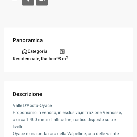
Panoramica
Categoria
2
93 m
Residenziale
,
Rustico
Descrizione
Valle D’Aosta-Oyace
Proponiamo in vendita, in esclusiva,in frazione Vernosse,
a circa 1.400 metri di altitudine, rustico disposto su tre
livelli.
Oyace è una perla rara della Valpelline, una delle vallate