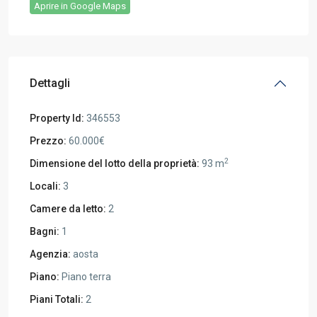
Aprire in Google Maps
Dettagli
Property Id:
346553
Prezzo:
60.000€
2
Dimensione del lotto della proprietà:
93 m
Locali:
3
Camere da letto:
2
Bagni:
1
Agenzia:
aosta
Piano:
Piano terra
Piani Totali:
2