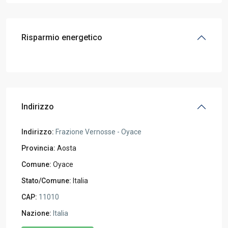
Risparmio energetico
Indirizzo
Indirizzo:
Frazione Vernosse - Oyace
Provincia:
Aosta
Comune:
Oyace
Stato/Comune:
Italia
CAP:
11010
Nazione:
Italia