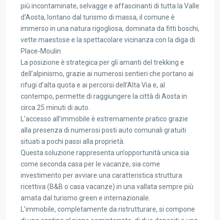
più incontaminate, selvagge e affascinanti di tutta la Valle
d’Aosta, lontano dal turismo di massa, il comune è
immerso in una natura rigogliosa, dominata da fitti boschi,
vette maestose e la spettacolare vicinanza con la diga di
Place-Moulin.
La posizione è strategica per gli amanti del trekking e
dell’alpinismo, grazie ai numerosi sentieri che portano ai
rifugi d’alta quota e ai percorsi dell’Alta Via e, al
contempo, permette di raggiungere la città di Aosta in
circa 25 minuti di auto.
L’accesso all’immobile è estremamente pratico grazie
alla presenza di numerosi posti auto comunali gratuiti
situati a pochi passi alla proprietà.
Questa soluzione rappresenta un’opportunità unica sia
come seconda casa per le vacanze, sia come
investimento per avviare una caratteristica struttura
ricettiva (B&B o casa vacanze) in una vallata sempre più
amata dal turismo green e internazionale.
L’immobile, completamente da ristrutturare, si compone