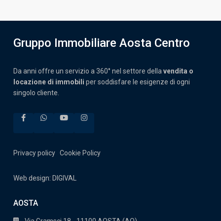
o
*
Gruppo Immobiliare Aosta Centro
Da anni offre un servizio a 360° nel settore della
vendita o
locazione di immobili
per soddisfare le esigenze di ogni
singolo cliente.
Privacy policy
Cookie Policy
Web design: DIGIVAL
AOSTA
Via Gramsci 18 - 11100 AOSTA (AO)