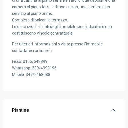
di una cantina al piano seminterrato, di due depositi e una
camera al piano terra e di una cucina, una camera e un
servizio al piano primo.
Completo di balconi e terrazzo.
Le descrizioni e i dati degli immobili sono indicativi e non
costituiscono vincolo contrattuale.
Per ulteriori informazioni o visite presso l’immobile
contattateci ai numeri:
Fisso: 0165/548899
Whatsapp: 339/4993196
Mobile: 347/2468088
Piantine