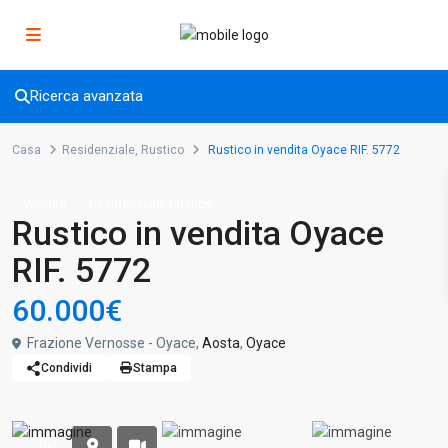
Ricerca avanzata
Casa
Residenziale
,
Rustico
Rustico in vendita Oyace RIF. 5772
,
Vendita
Residenziale
Rustico
Rustico in vendita Oyace
RIF. 5772
60.000€
Frazione Vernosse - Oyace,
Aosta
,
Oyace
Condividi
Stampa