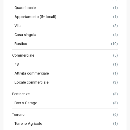
Quadrilocale
(1)
Appartamento (5+ locali)
(1)
Villa
(2)
Casa singola
(4)
Rustico
(10)
Commerciale
(5)
48
(1)
Attività commerciale
(1)
Locale commerciale
(3)
Pertinenze
(3)
Box o Garage
(3)
Terreno
(6)
Terreno Agricolo
(1)