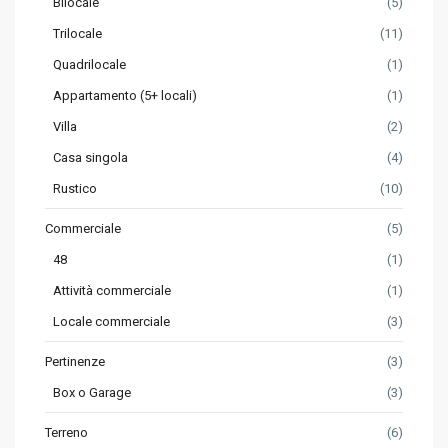
Bilocale
(5)
Trilocale
(11)
Quadrilocale
(1)
Appartamento (5+ locali)
(1)
Villa
(2)
Casa singola
(4)
Rustico
(10)
Commerciale
(5)
48
(1)
Attività commerciale
(1)
Locale commerciale
(3)
Pertinenze
(3)
Box o Garage
(3)
Terreno
(6)