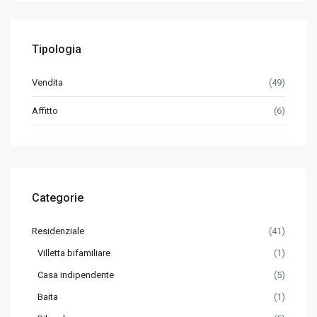
Tipologia
Vendita
(49)
Affitto
(6)
Categorie
Residenziale
(41)
Villetta bifamiliare
(1)
Casa indipendente
(5)
Baita
(1)