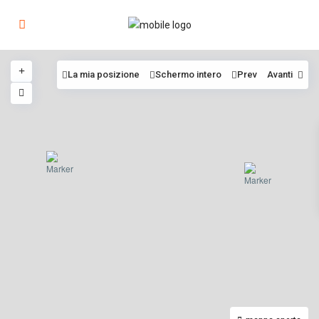
La mia posizione
Schermo intero
Prev
Avanti