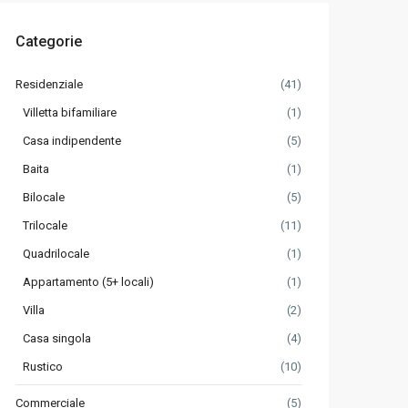
Categorie
Residenziale
(41)
Villetta bifamiliare
(1)
Casa indipendente
(5)
Baita
(1)
Bilocale
(5)
Trilocale
(11)
Quadrilocale
(1)
Appartamento (5+ locali)
(1)
Villa
(2)
Casa singola
(4)
Rustico
(10)
Commerciale
(5)