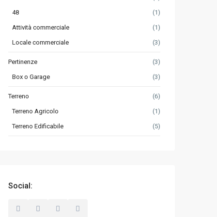
48
(1)
Attività commerciale
(1)
Locale commerciale
(3)
Pertinenze
(3)
Box o Garage
(3)
Terreno
(6)
Terreno Agricolo
(1)
Terreno Edificabile
(5)
Social: