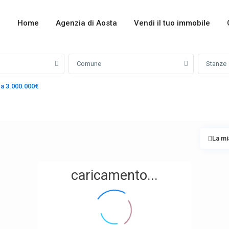
Home
Agenzia di Aosta
Vendi il tuo immobile
Comune
Stanze
 a 3.000.000€
La mi
caricamento...