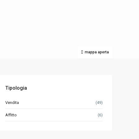
mappa aperta
Tipologia
Vendita
(49)
Affitto
(6)