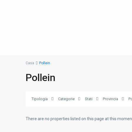
Casa
Pollein
Pollein
Tipologia
Categorie
Stati
Provincia
Po
There are no properties listed on this page at this moment.