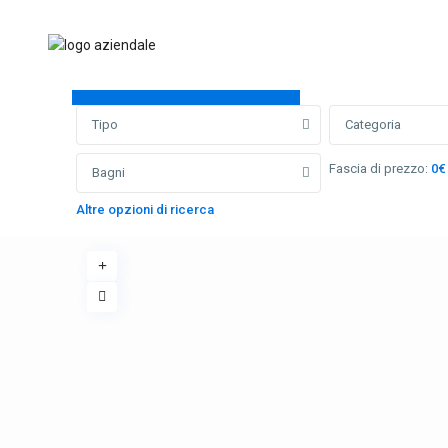
Ricerca avanzata
Tipo
Categoria
Fascia di prezzo:
0€
Bagni
Altre opzioni di ricerca