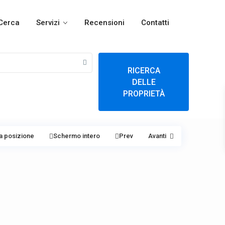
Cerca
Servizi
Recensioni
Contatti
RICERCA
DELLE
PROPRIETÀ
a posizione
Schermo intero
Prev
Avanti