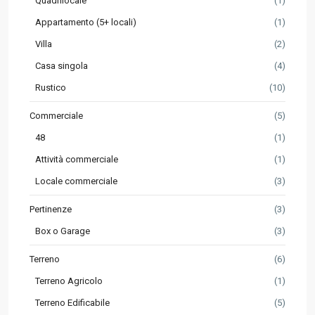
Quadrilocale
(1)
Appartamento (5+ locali)
(1)
Villa
(2)
Casa singola
(4)
Rustico
(10)
Commerciale
(5)
48
(1)
Attività commerciale
(1)
Locale commerciale
(3)
Pertinenze
(3)
Box o Garage
(3)
Terreno
(6)
Terreno Agricolo
(1)
Terreno Edificabile
(5)