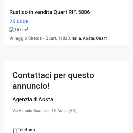
Rustico in vendita Quart RIF. 5886
75.000€
2
167 m
Villaggio Chetoz - Quart, 11020,
Italia
,
Aosta
,
Quart
Contattaci per questo
annuncio!
Agenzia di Aosta
Via Antonio Gramsci n 18, Aosta (AO)
Telefono: