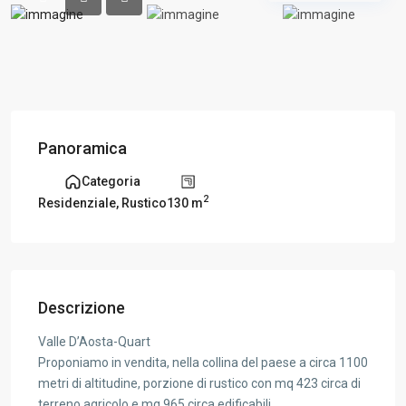
Panoramica
Categoria
2
130 m
Residenziale
,
Rustico
Descrizione
Valle D’Aosta-Quart
Proponiamo in vendita, nella collina del paese a circa 1100
metri di altitudine, porzione di rustico con mq 423 circa di
terreno agricolo e mq 965 circa edificabili.