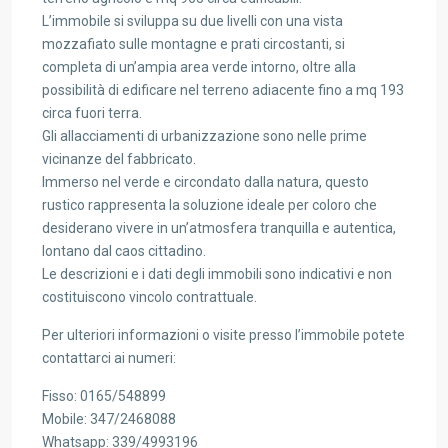
L’immobile si sviluppa su due livelli con una vista
mozzafiato sulle montagne e prati circostanti, si
completa di un’ampia area verde intorno, oltre alla
possibilità di edificare nel terreno adiacente fino a mq 193
circa fuori terra.
Gli allacciamenti di urbanizzazione sono nelle prime
vicinanze del fabbricato.
Immerso nel verde e circondato dalla natura, questo
rustico rappresenta la soluzione ideale per coloro che
desiderano vivere in un’atmosfera tranquilla e autentica,
lontano dal caos cittadino.
Le descrizioni e i dati degli immobili sono indicativi e non
costituiscono vincolo contrattuale.
Per ulteriori informazioni o visite presso l’immobile potete
contattarci ai numeri:
Fisso: 0165/548899
Mobile: 347/2468088
Whatsapp: 339/4993196