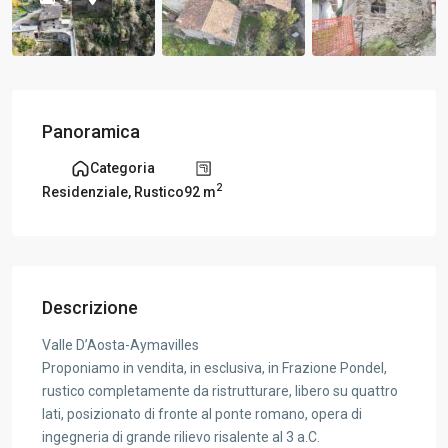
Panoramica
Categoria
2
92 m
Residenziale
,
Rustico
Descrizione
Valle D’Aosta-Aymavilles
Proponiamo in vendita, in esclusiva, in Frazione Pondel,
rustico completamente da ristrutturare, libero su quattro
lati, posizionato di fronte al ponte romano, opera di
ingegneria di grande rilievo risalente al 3 a.C.