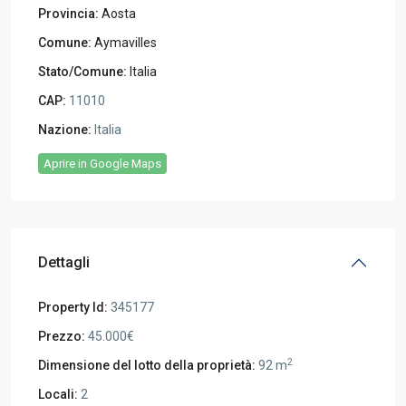
Provincia:
Aosta
Comune:
Aymavilles
Stato/Comune:
Italia
CAP:
11010
Nazione:
Italia
Aprire in Google Maps
Dettagli
Property Id:
345177
Prezzo:
45.000€
2
Dimensione del lotto della proprietà:
92 m
Locali:
2