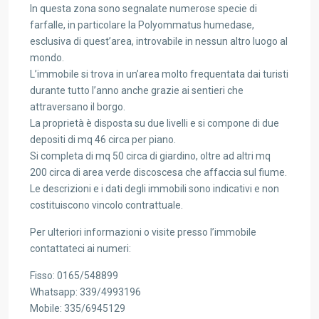
In questa zona sono segnalate numerose specie di
farfalle, in particolare la Polyommatus humedase,
esclusiva di quest’area, introvabile in nessun altro luogo al
mondo.
L’immobile si trova in un’area molto frequentata dai turisti
durante tutto l’anno anche grazie ai sentieri che
attraversano il borgo.
La proprietà è disposta su due livelli e si compone di due
depositi di mq 46 circa per piano.
Si completa di mq 50 circa di giardino, oltre ad altri mq
200 circa di area verde discoscesa che affaccia sul fiume.
Le descrizioni e i dati degli immobili sono indicativi e non
costituiscono vincolo contrattuale.
Per ulteriori informazioni o visite presso l’immobile
contattateci ai numeri:
Fisso: 0165/548899
Whatsapp: 339/4993196
Mobile: 335/6945129