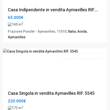
Casa Indipendente in vendita Aymavilles RIF....
65.000€
2
160 m
Frazione Pondel - Aymavilles, 11010,
Italia
,
Aosta
,
Aymavilles
Aymavilles
,
Aosta
Vendita
Da Ristrutturare
Casa Singola in vendita Aymavilles RIF. 5545
220.000€
2
172 m