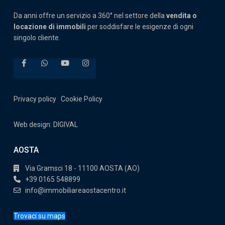
Da anni offre un servizio a 360° nel settore della
vendita o
locazione di immobili
per soddisfare le esigenze di ogni
singolo cliente.
Privacy policy
Cookie Policy
Web design: DIGIVAL
AOSTA
Via Gramsci 18 - 11100 AOSTA (AO)
+39 0165 548899
info@immobiliareaostacentro.it
Trovaci su maps