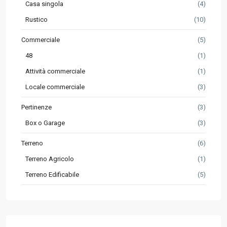
Casa singola
(4)
Rustico
(10)
Commerciale
(5)
48
(1)
Attività commerciale
(1)
Locale commerciale
(3)
Pertinenze
(3)
Box o Garage
(3)
Terreno
(6)
Terreno Agricolo
(1)
Terreno Edificabile
(5)