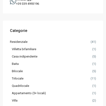
+39 339 4993196
Categorie
Residenziale
(41)
Villetta bifamiliare
(1)
Casa indipendente
(5)
Baita
(1)
Bilocale
(5)
Trilocale
(11)
Quadrilocale
(1)
Appartamento (5+ locali)
(1)
Villa
(2)