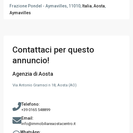
Frazione Pondel - Aymavilles, 11010,
Italia
,
Aosta
,
Aymavilles
Contattaci per questo
annuncio!
Agenzia di Aosta
Via Antonio Gramsci n 18, Aosta (AO)
Telefono:
+39 0165 548899
Email:
info@immobiliareaostacentro.it
WhatsApp: