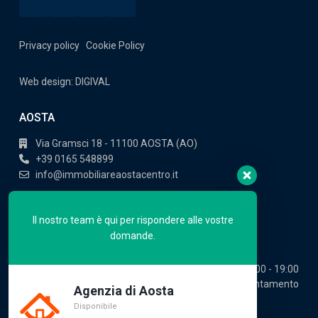
Privacy policy
Cookie Policy
Web design: DIGIVAL
AOSTA
Via Gramsci 18 - 11100 AOSTA (AO)
+39 0165 548899
info@immobiliareaostacentro.it
Trovaci su maps
Il nostro team è qui per rispondere alle vostre
domande.
ORARIO:
Lun - Ven
09:00 - 19:00
Sab
09:00 - 12:30 / su appuntamento
Agenzia di Aosta
Disponibile