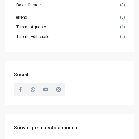
Box o Garage
(3)
Terreno
(6)
Terreno Agricolo
(1)
Terreno Edificabile
(5)
Social:
Scrivici per questo annuncio