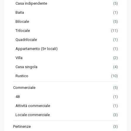
Casa indipendente
(5)
Baita
(1)
Bilocale
(5)
Trilocale
(11)
Quadrilocale
(1)
Appartamento (5+ locali)
(1)
Villa
(2)
Casa singola
(4)
Rustico
(10)
Commerciale
(5)
48
(1)
Attività commerciale
(1)
Locale commerciale
(3)
Pertinenze
(3)