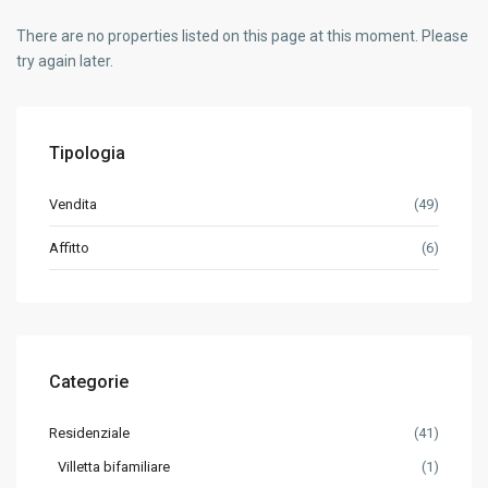
There are no properties listed on this page at this moment. Please
try again later.
Tipologia
Vendita
(49)
Affitto
(6)
Categorie
Residenziale
(41)
Villetta bifamiliare
(1)